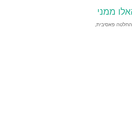
אלו ממני
 החלטה פאסיבית,