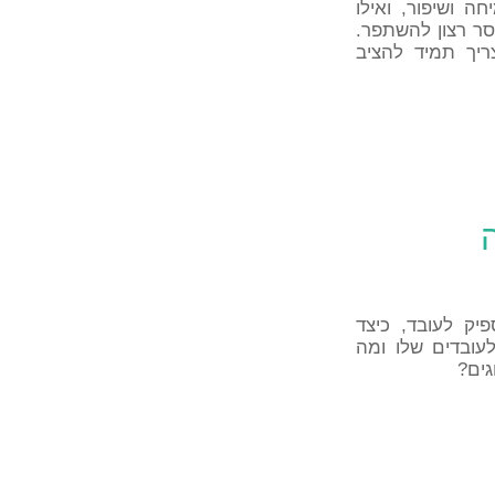
ה ושיפור, ואילו
סר רצון להשתפר.
ריך תמיד להציב
יק לעובד, כיצד
עובדים שלו ומה
גים?